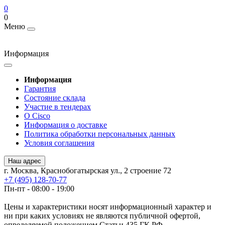
0
0
Меню
Информация
Информация
Гарантия
Состояние склада
Участие в тендерах
О Cisco
Информация о доставке
Политика обработки персональных данных
Условия соглашения
Наш адрес
г. Москва, Краснобогатырская ул., 2 строение 72
+7 (495) 128-70-77
Пн-пт - 08:00 - 19:00
Цены и характеристики носят информационный характер и
ни при каких условиях не являются публичной офертой,
определяемой положением Статьи 435 ГК РФ.