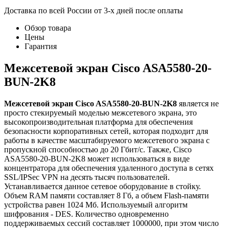
Доставка по всей России от 3-х дней после оплаты
Обзор товара
Цены
Гарантия
Межсетевой экран Cisco ASA5580-20-
BUN-2K8
Межсетевой экран Cisco ASA5580-20-BUN-2K8
является не
просто стекируемый моделью межсетевого экрана, это
высокопроизводительная платформа для обеспечения
безопасности корпоративных сетей, которая подходит для
работы в качестве масштабируемого межсетевого экрана с
пропускной способностью до 20 Гбит/с. Также, Cisco
ASA5580-20-BUN-2K8 может использоваться в виде
концентратора для обеспечения удаленного доступа в сетях
SSL/IPSec VPN на десять тысяч пользователей.
Устанавливается данное сетевое оборудование в стойку.
Объем RAM памяти составляет 8 Гб, а объем Flash-памяти
устройства равен 1024 Мб. Используемый алгоритм
шифрования - DES. Количество одновременно
поддерживаемых сессий составляет 1000000, при этом число