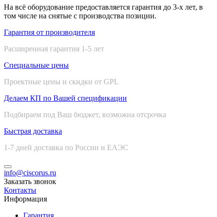
На всё оборудование предоставляется гарантия до 3-х лет, в
том числе на снятые с производства позиции.
Гарантия от производителя
Расширенная гарантия 1-5 лет
Специальные цены
Проектные цены и скидки от GPL
Делаем КП по Вашей спецификации
Подбираем под Ваш бюджет, возможна отсрочка
Быстрая доставка
1-7 дней доставка по России и ЕАЭС
info@ciscorus.ru
Заказать звонок
Контакты
Информация
Гарантия