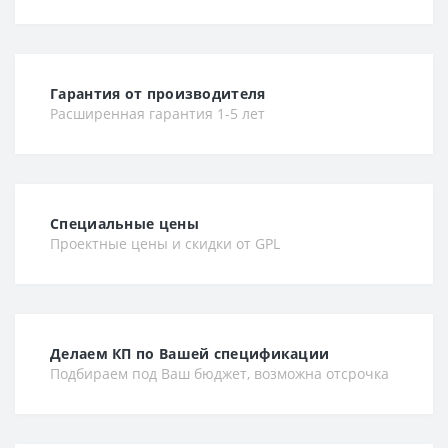
Гарантия от производителя
Расширенная гарантия 1-5 лет
Специальные цены
Проектные цены и скидки от GPL
Делаем КП по Вашей спецификации
Подбираем под Ваш бюджет, возможна отсрочка