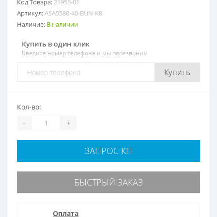
Код Товара:
21953-01
Артикул:
ASA5580-40-BUN-K8
Наличие:
В наличии
Купить в один клик
Введите номер телефона и мы перезвоним
Купить
Кол-во:
-
+
ЗАПРОС КП
БЫСТРЫЙ ЗАКАЗ
Оплата