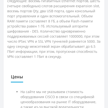
следующие: восемь гигабитных Ethernet портов, шесть
(четыре свободных) слотов расширения expansion slot,
восемь портов Qty, два USB порта, один консольный
порт управления и один вспомогательный. Объем
RAM памяти составляет 8 Гб, а объем Flash-памяти
устройства равен 1 Гб. Используемый алгоритм
шифрования - DES. Количество одновременно
поддерживаемых сессий составляет 1000000, при этом
число IPSec VPN и SSL VPN туннелей равняется 5000. За
одну секунду межсетевой экран обрабатывает до 6.5
Гбит информации, при этом, пропускная способность
VPN составляет 1 Гбит в секунду.
Цены
На сайте мы не указываем стоимость
оборудования CISCO в связи со спецификой
ценообразования на рынке IT оборудование,
а также из-за высокой волатильности