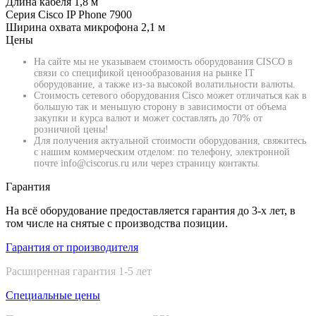
Длина кабеля
1,8 м
Серия
Cisco IP Phone 7900
Ширина охвата микрофона
2,1 м
Цены
На сайте мы не указываем стоимость оборудования CISCO в
связи со спецификой ценообразования на рынке IT
оборудование, а также из-за высокой волатильности валюты.
Стоимость сетевого оборудования Cisco может отличаться как в
большую так и меньшую сторону в зависимости от объема
закупки и курса валют и может составлять до 70% от
розничной цены!
Для получения актуальной стоимости оборудования, свяжитесь
с нашим коммерческим отделом: по телефону, электронной
почте info@ciscorus.ru или через страницу контакты.
Гарантия
На всё оборудование предоставляется гарантия до 3-х лет, в
том числе на снятые с производства позиции.
Гарантия от производителя
Расширенная гарантия 1-5 лет
Специальные цены