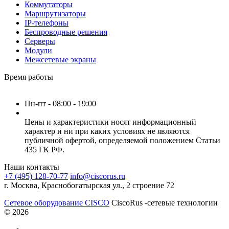
Коммутаторы
Маршрутизаторы
IP-телефоны
Беспроводные решения
Серверы
Модули
Межсетевые экраны
Время работы
Пн-пт - 08:00 - 19:00
Цены и характеристики носят информационный
характер и ни при каких условиях не являются
публичной офертой, определяемой положением Статьи
435 ГК РФ.
Наши контакты
+7 (495) 128-70-77
info@ciscorus.ru
г. Москва, Краснобогатырская ул., 2 строение 72
Сетевое оборудование CISCO
CiscoRus -сетевые технологии
© 2026