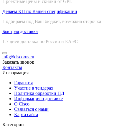
Проектные цены и скидки от GPL
Делаем КП по Вашей спецификации
Подбираем под Ваш бюджет, возможна отсрочка
Быстрая доставка
1-7 дней доставка по России и ЕАЭС
info@ciscorus.ru
Заказать звонок
Контакты
Информация
Гарантия
Участие в тендерах
Политика обработки ПД
Информация о доставке
О Cisco
Связаться с нами
Карта сайта
Категории