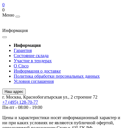
0
0
Меню
Информация
Информация
Гарантия
Состояние склада
Участие в тендерах
О Cisco
Информация о доставке
Политика обработки персональных данных
Условия соглашения
Наш адрес
г. Москва, Краснобогатырская ул., 2 строение 72
+7 (495) 128-70-77
Пн-пт - 08:00 - 19:00
Цены и характеристики носят информационный характер и
ни при каких условиях не являются публичной офертой,
определяемой положением Статьи 435 ГК РФ.