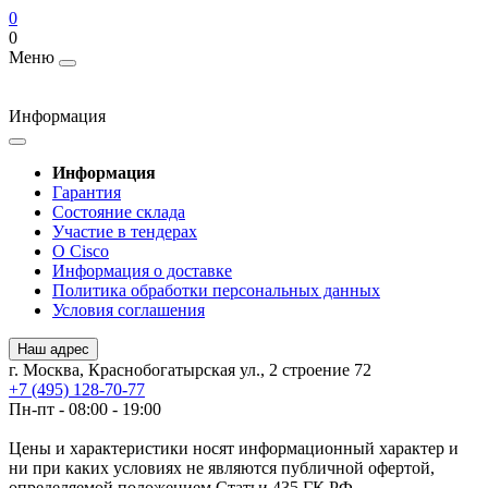
0
0
Меню
Информация
Информация
Гарантия
Состояние склада
Участие в тендерах
О Cisco
Информация о доставке
Политика обработки персональных данных
Условия соглашения
Наш адрес
г. Москва, Краснобогатырская ул., 2 строение 72
+7 (495) 128-70-77
Пн-пт - 08:00 - 19:00
Цены и характеристики носят информационный характер и
ни при каких условиях не являются публичной офертой,
определяемой положением Статьи 435 ГК РФ.