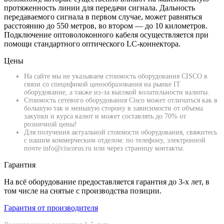
протяженность линии для передачи сигнала. Дальность
передаваемого сигнала в первом случае, может равняться
расстоянию до 550 метров, во втором — до 10 километров.
Подключение оптоволоконного кабеля осуществляется при
помощи стандартного оптического LC-коннектора.
Цены
На сайте мы не указываем стоимость оборудования CISCO в
связи со спецификой ценообразования на рынке IT
оборудование, а также из-за высокой волатильности валюты.
Стоимость сетевого оборудования Cisco может отличаться как в
большую так и меньшую сторону в зависимости от объема
закупки и курса валют и может составлять до 70% от
розничной цены!
Для получения актуальной стоимости оборудования, свяжитесь
с нашим коммерческим отделом: по телефону, электронной
почте info@ciscorus.ru или через страницу контакты.
Гарантия
На всё оборудование предоставляется гарантия до 3-х лет, в
том числе на снятые с производства позиции.
Гарантия от производителя