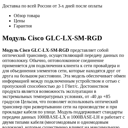
Доставка по всей России от 3-х дней после оплаты
Обзор товара
Цены
Гарантия
Модуль Cisco GLC-LX-SM-RGD
Модуль Cisco GLC-LX-SM-RGD
представляет собой
оптический трансивер, осуществляющий передачу данных по
оптоволокну. Обычно, оптоволоконное соединение
применяется для подключения клиента к сети провайдера и
для объединения элементов сети, которые находятся друг от
друга на большом расстоянии. Эта модель обеспечивает обмен
информацией между подключенным устройством и сетью с
пропускной способностью до 1 Гбит/с. Достоинством
продукта является возможность эксплуатации в
экстремальных температурных условиях, от -40 до +85
градусов Цельсия, что позволяет использовать оптический
трансивер при развертывании сети на производстве и при
прокладке кабеля по улице. Модуль поддерживает стандарты
передачи данных 1000BASE-LX и 1000BASE-LH и работает с
двумя типами кабеля (многомодовым и одномодовым
волокном), которые существенно влияют на максимальную