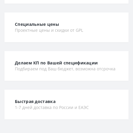
Специальные цены
Проектные цены и скидки от GPL
Делаем КП по Вашей спецификации
Подбираем под Ваш бюджет, возможна отсрочка
Быстрая доставка
1-7 дней доставка по России и ЕАЭС