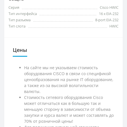
Серия
Cisco HWIC
Тип интерфейса
16 x EIA-232
Тип разъема
8-port EIA-232
Тип слота
HWIC
Цены
На сайте мы не указываем стоимость
оборудования CISCO в связи со спецификой
ценообразования на рынке IT оборудование,
а также из-за высокой волатильности
валюты.
Стоимость сетевого оборудования Cisco
может отличаться как в большую так и
меньшую сторону в зависимости от объема
закупки и курса валют и может составлять до
70% от розничной цены!