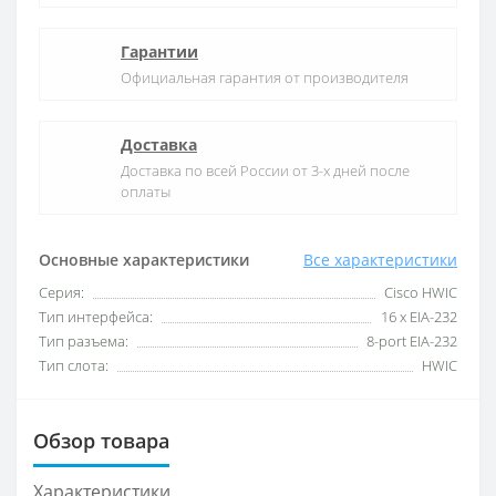
Гарантии
Официальная гарантия от производителя
Доставка
Доставка по всей России от 3-х дней после
оплаты
Основные характеристики
Все характеристики
Серия:
Cisco HWIC
Тип интерфейса:
16 x EIA-232
Тип разъема:
8-port EIA-232
Тип слота:
HWIC
Обзор товара
Характеристики