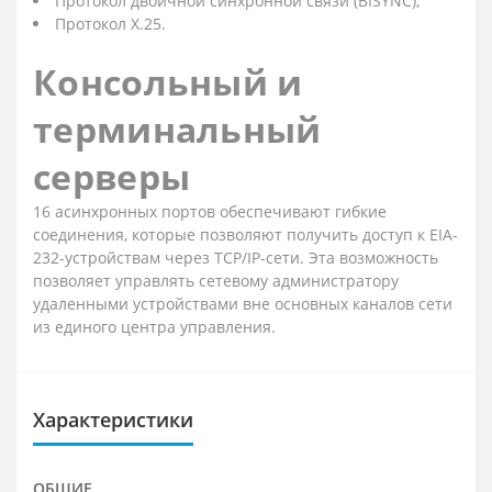
Протокол двоичной синхронной связи (BISYNC);
Протокол X.25.
Консольный и
терминальный
серверы
16 асинхронных портов обеспечивают гибкие
соединения, которые позволяют получить доступ к EIA-
232-устройствам через TCP/IP-сети. Эта возможность
позволяет управлять сетевому администратору
удаленными устройствами вне основных каналов сети
из единого центра управления.
Характеристики
ОБЩИЕ