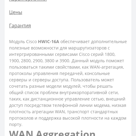
Цены
Гарантия
Модуль Cisco
HWIC-16A
обеспечивает дополнительные
полезные возможности для маршрутизаторов с
интергрированными сервисами Cisco серий 1800,
1900, 2800, 2900, 3800 и 3900. Данный модуль поможет
пользоваться такими свойствами, как WAN-агрегация,
протоколы управления передачей, консольные
серверы и серверы доступа. Пользователь может
сочетать разные модели модулей, чтобы решать
общий список проблем внутрикорпоративной сети,
таких, как дистанционное управление сетью, внешний
доступ посредством телефонной линии модема, низкая
плотность агрегации WAN, транспорт стандартных
протоколов и поддержка высокой плотности на каждом
порту.
WAN Aggregation