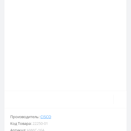
Производитель:
CISCO
Код Товара:
22250-01
Артикул:
HWIC-16A