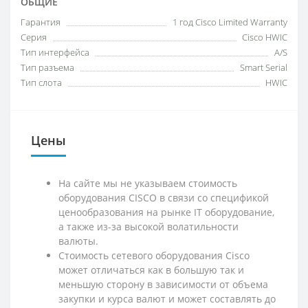
ОБЩИЕ
Гарантия
1 год Cisco Limited Warranty
Серия
Cisco HWIC
Тип интерфейса
A/S
Тип разъема
Smart Serial
Тип слота
HWIC
Цены
На сайте мы не указываем стоимость
оборудования CISCO в связи со спецификой
ценообразования на рынке IT оборудование,
а также из-за высокой волатильности
валюты.
Стоимость сетевого оборудования Cisco
может отличаться как в большую так и
меньшую сторону в зависимости от объема
закупки и курса валют и может составлять до