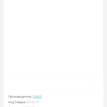
Производитель:
CISCO
Код Товара:
22166-01