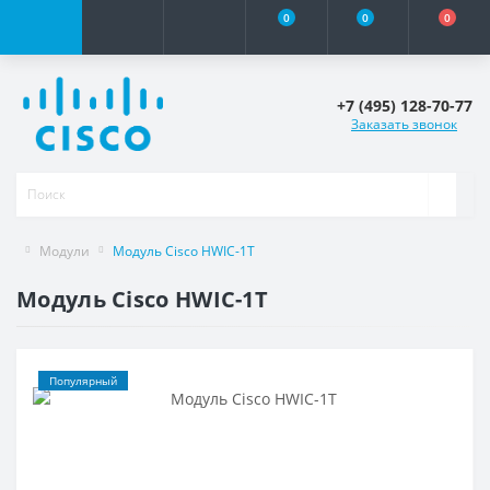
0
0
0
+7 (495) 128-70-77
Заказать звонок
Модули
Модуль Cisco HWIC-1T
Модуль Cisco HWIC-1T
Популярный