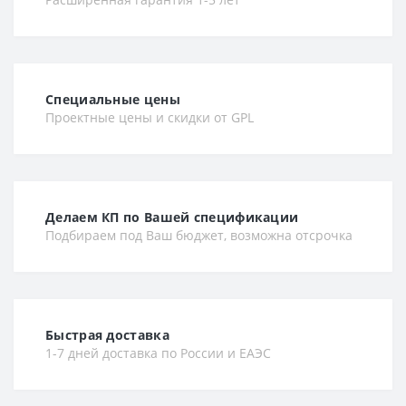
Специальные цены
Проектные цены и скидки от GPL
Делаем КП по Вашей спецификации
Подбираем под Ваш бюджет, возможна отсрочка
Быстрая доставка
1-7 дней доставка по России и ЕАЭС