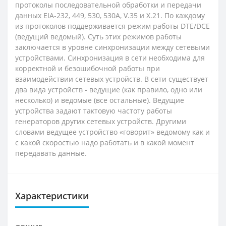
протоколы последовательной обработки и передачи
данных EIA-232, 449, 530, 530A, V.35 и X.21. По каждому
из протоколов поддерживается режим работы DTE/DCE
(ведущий ведомый). Суть этих режимов работы
заключается в уровне синхронизации между сетевыми
устройствами. Синхронизация в сети необходима для
корректной и безошибочной работы при
взаимодействии сетевых устройств. В сети существует
два вида устройств - ведущие (как правило, одно или
несколько) и ведомые (все остальные). Ведущие
устройства задают тактовую частоту работы
генераторов других сетевых устройств. Другими
словами ведущее устройство «говорит» ведомому как и
с какой скоростью надо работать и в какой момент
передавать данные.
Характеристики