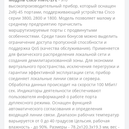
высокопроизводительный прибор, который оснащен
2хRJ-45 портами, поддерживающий устройства Cisco
серии 3800, 2800 и 1800. Модель позволяет малому и
среднему предприятию причислить
маршрутизируемые порты с продвинутыми
особенностями. Среди таких бонусов можно выделить
ограничение доступа пропускной способности и
поддержка QoS (качества обслуживания). Применяется
для физического распределения локальной сети и
создания демилитаризованной зоны. Для экономии
виртуального пространства, исключения перегрузки и
гарантии эффективной эксплуатации сети, прибор
соединяет локальные линии связи и сервера.
Обработка данных происходит на скорости 100 Мбит/
сек. Индикаторы деятельности обеспечивают
пользователя информацией о работе порта
дуплексного режима. Оснащен функцией
автоматического согласования и определения
входящей линии связи. Диапазон рабочих температур
варьируется от 0 до 40 градусов Цельсия, рабочая
влажность - до 90%. Размеры - 78.2х120.3х19.3 мм, вес -