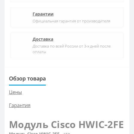
Гарантии
Официальная гарантия от производителя
Доставка
Доставка по всей России от 3-х дней после
оплаты
Обзор товара
Цены
Гарантия
Модуль Cisco HWIC-2FE
Модуль Cisco HWIC-2FE
- это