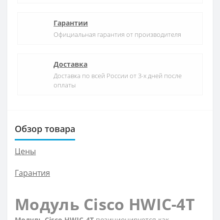
Гарантии
Официальная гарантия от производителя
Доставка
Доставка по всей России от 3-х дней после
оплаты
Обзор товара
Цены
Гарантия
Модуль Cisco HWIC-4T
Модуль Cisco HWIC-4T
позиционируется как