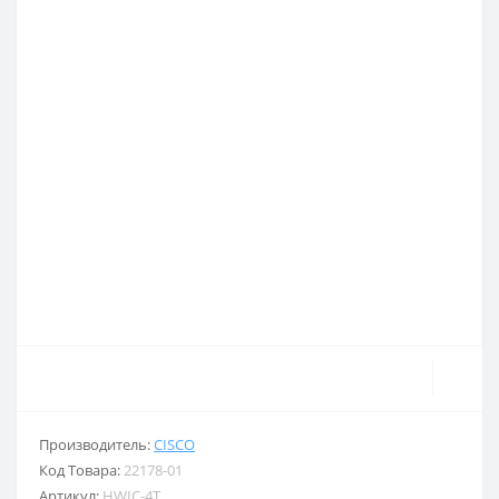
Производитель:
CISCO
Код Товара:
22178-01
Артикул:
HWIC-4T