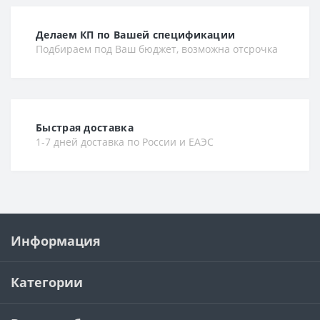
Делаем КП по Вашей спецификации
Подбираем под Ваш бюджет, возможна отсрочка
Быстрая доставка
1-7 дней доставка по России и ЕАЭС
Информация
Категории