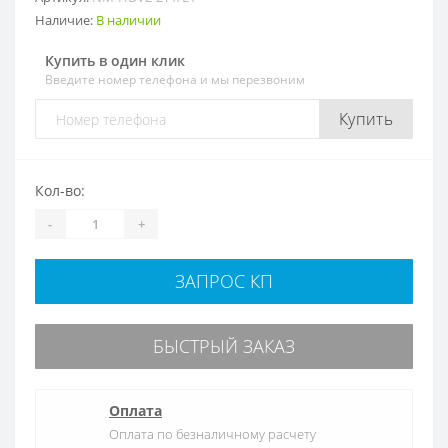
Наличие:
В наличии
Купить в один клик
Введите номер телефона и мы перезвоним
Купить
Кол-во:
-
+
ЗАПРОС КП
БЫСТРЫЙ ЗАКАЗ
Оплата
Оплата по безналичному расчету