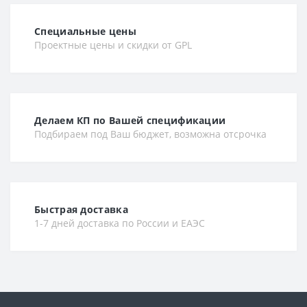
Специальные цены
Проектные цены и скидки от GPL
Делаем КП по Вашей спецификации
Подбираем под Ваш бюджет, возможна отсрочка
Быстрая доставка
1-7 дней доставка по России и ЕАЭС