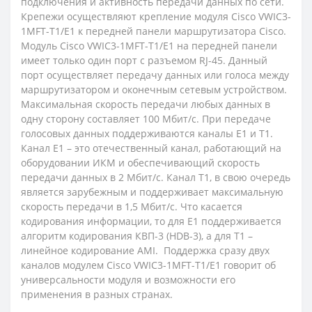
подключения и активность передачи данных по сети.
Крепежи осуществляют крепление модуля Cisco VWIC3-
1MFT-T1/E1 к передней панели маршрутизатора Cisco.
Модуль Cisco VWIC3-1MFT-T1/E1 на передней панели
имеет только один порт с разъемом RJ-45. Данный
порт осуществляет передачу данных или голоса между
маршрутизатором и оконечным сетевым устройством.
Максимальная скорость передачи любых данных в
одну сторону составляет 100 Мбит/с. При передаче
голосовых данных поддерживаются каналы E1 и T1.
Канал E1 – это отечественный канал, работающий на
оборудовании ИКМ и обеспечивающий скорость
передачи данных в 2 Мбит/с. Канал T1, в свою очередь
является зарубежным и поддерживает максимальную
скорость передачи в 1,5 Мбит/с. Что касается
кодирования информации, то для E1 поддерживается
алгоритм кодирования КВП-3 (HDB-3), а для T1 –
линейное кодирование AMI. Поддержка сразу двух
каналов модулем Cisco VWIC3-1MFT-T1/E1 говорит об
универсальности модуля и возможности его
применения в разных странах.