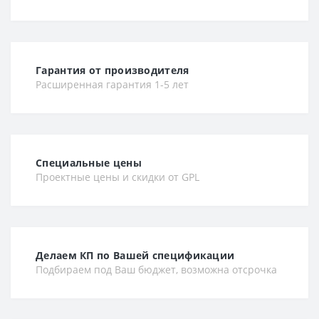
Гарантия от производителя
Расширенная гарантия 1-5 лет
Специальные цены
Проектные цены и скидки от GPL
Делаем КП по Вашей спецификации
Подбираем под Ваш бюджет, возможна отсрочка