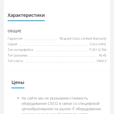
Характеристики
ОБЩИЕ
Гарантия
90 дней Cisco Limited Warranty
Серия
Cisco VWIC
Тип интерфейса
T1/E1 G.704
Тип разъема
RJ-45
Тип слота
VWIC3
Цены
На сайте мы не указываем стоимость
оборудования CISCO в связи со спецификой
ценообразования на рынке IT оборудование,