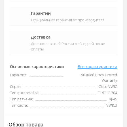
Гарантии
Официальная гарантия от производителя
Доставка
Доставка по всей России от 3-х дней после
оплаты
Основные характеристики
Все характеристики
Гарантия:
90 дней Cisco Limited
Warranty
Серия:
Cisco VWIC
Тип интерфейса:
T1/E1 G.704
Тип разъема:
RJ-45
Тип слота:
VWIC3
Обзор товара