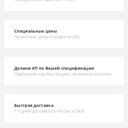
Специальные цены
Проектные цены и скидки от GPL
Делаем КП по Вашей спецификации
Подбираем под Ваш бюджет, возможна отсрочка
Быстрая доставка
1-7 дней доставка по России и ЕАЭС