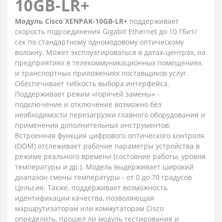
10GB-LR+
Модуль Cisco XENPAK-10GB-LR+
поддерживает
скорость подсоединения Gigabit Ethernet до 10 Гбит/
сек по стандартному одномодовому оптическому
волокну. Может эксплуатироваться в датах-центрах, на
предприятиях в телекоммуникационных помещениях
и транспортных приложениях поставщиков услуг.
Обеспечивает гибкость выбора интерфейса.
Поддерживает режим «горячей замены» -
подключение и отключение возможно без
необходимости перезагрузки главного оборудования и
применения дополнительных инструментов.
Встроенная функция цифрового оптического контроля
(DOM) отслеживает рабочие параметры устройства в
режиме реального времени (состояние работы, уровня
температуры и др.). Модель выдерживает широкий
диапазон смены температуры - от 0 до 70 градусов
Цельсия. Также, поддерживает возможность
идентификации качества, позволяющая
маршрутизаторам или коммутаторам Cisco
определить, прошел ли модуль тестирование и