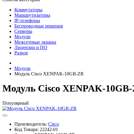
Коммутаторы
Маршрутизаторы
IP-телефоны
Беспроводные решения
Серверы
Модули
Межсетевые экраны
Лицензии и ПО
Разное
Модули
Модуль Cisco XENPAK-10GB-ZR
Модуль Cisco XENPAK-10GB
Популярный
Производитель:
Cisco
Код Товара:
22242-01