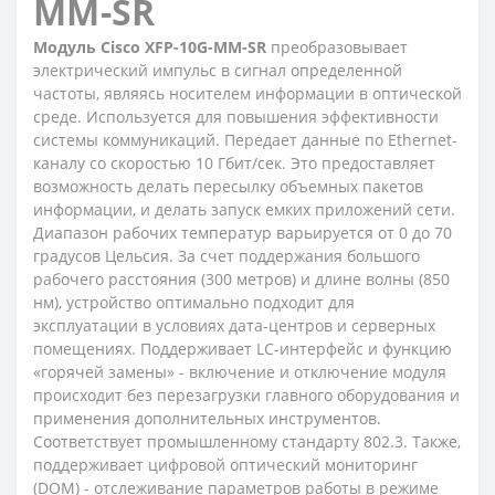
MM-SR
Модуль Cisco XFP-10G-MM-SR
преобразовывает
электрический импульс в сигнал определенной
частоты, являясь носителем информации в оптической
среде. Используется для повышения эффективности
системы коммуникаций. Передает данные по Ethernet-
каналу со скоростью 10 Гбит/сек. Это предоставляет
возможность делать пересылку объемных пакетов
информации, и делать запуск емких приложений сети.
Диапазон рабочих температур варьируется от 0 до 70
градусов Цельсия. За счет поддержания большого
рабочего расстояния (300 метров) и длине волны (850
нм), устройство оптимально подходит для
эксплуатации в условиях дата-центров и серверных
помещениях. Поддерживает LC-интерфейс и функцию
«горячей замены» - включение и отключение модуля
происходит без перезагрузки главного оборудования и
применения дополнительных инструментов.
Соответствует промышленному стандарту 802.3. Также,
поддерживает цифровой оптический мониторинг
(DOM) - отслеживание параметров работы в режиме