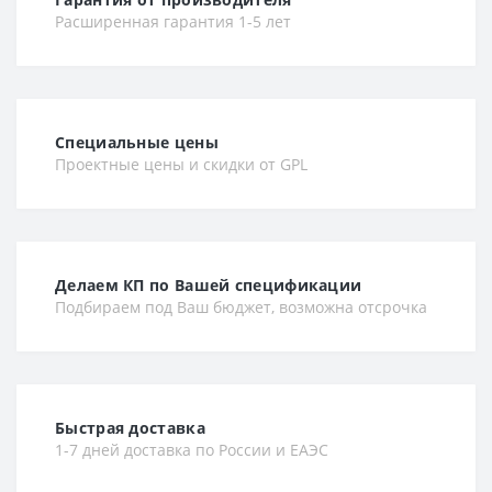
Расширенная гарантия 1-5 лет
Специальные цены
Проектные цены и скидки от GPL
Делаем КП по Вашей спецификации
Подбираем под Ваш бюджет, возможна отсрочка
Быстрая доставка
1-7 дней доставка по России и ЕАЭС