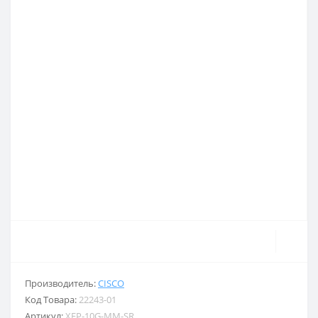
Производитель:
CISCO
Код Товара:
22243-01
Артикул:
XFP-10G-MM-SR