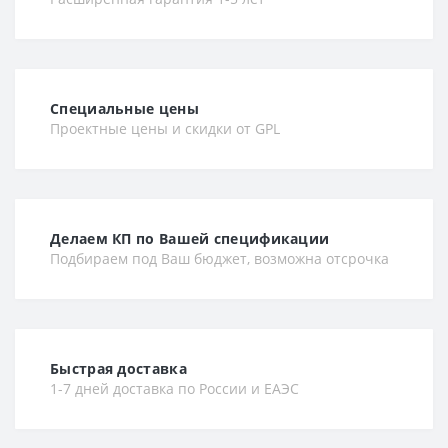
Специальные цены
Проектные цены и скидки от GPL
Делаем КП по Вашей спецификации
Подбираем под Ваш бюджет, возможна отсрочка
Быстрая доставка
1-7 дней доставка по России и ЕАЭС