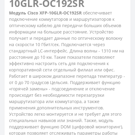
10GLR-OC192SR
Модуль Cisco XFP-10GLR-OC192SR
обеспечивает
подключение коммутаторов и маршрутизаторов к
оптическому кабелю для передачи больших объемов
информации на большое расстояние. Устройство
получает и передает данные по оптическому волокну
на скорости 10 Гбит/сек. Подключается через
стандартный LC-интерфейс. Длина волны - 1310 нм на
расстояние до 10 км. Такие показатели позволяют
эффективно настроить сеть для подключения к
корпоративной сети отдельный филиал или офис.
Работает в широком диапазоне перепада температур -
от 0 до 70 градусов Цельсия. Поддерживает функцию
«горячей замены» - подсоединение и отключение
происходит без необходимости перезагрузки
маршрутизатора или коммутатора, а также
применения дополнительных инструментов.
Устройство легко монтируется и не требует для этого
специальных навыков или знаний. Также, модуль
поддерживает функцию DOM (цифровой мониторинг),
которая позволяет отслеживать параметры работы