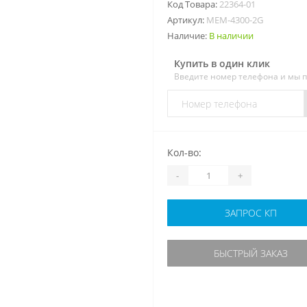
Код Товара:
22364-01
Артикул:
MEM-4300-2G
Наличие:
В наличии
Купить в один клик
Введите номер телефона и мы 
Кол-во:
-
+
ЗАПРОС КП
БЫСТРЫЙ ЗАКАЗ