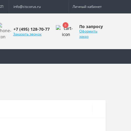
КП
info@ciscorus.ru
Личный кабинет
0
По запросу
+7 (495) 128-70-77
Оформить
Заказать звонок
заказ