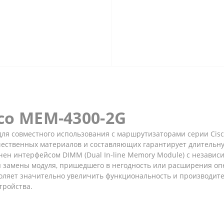
co MEM-4300-2G
ля совместного использования с маршрутизаторами серии Cisco
ачественных материалов и составляющих гарантирует длительн
ечен интерфейсом DIMM (Dual In-line Memory Module) с незави
для замены модуля, пришедшего в негодность или расширения о
ляет значительно увеличить функциональность и производите
тройства.