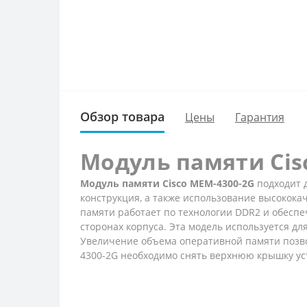
Обзор товара
Цены
Гарантия
Модуль памяти Cis
Модуль памяти Cisco MEM-4300-2G
подходит д
конструкция, а также использование высокок
памяти работает по технологии DDR2 и обесп
сторонах корпуса. Эта модель используется 
Увеличение объема оперативной памяти позво
4300-2G необходимо снять верхнюю крышку ус