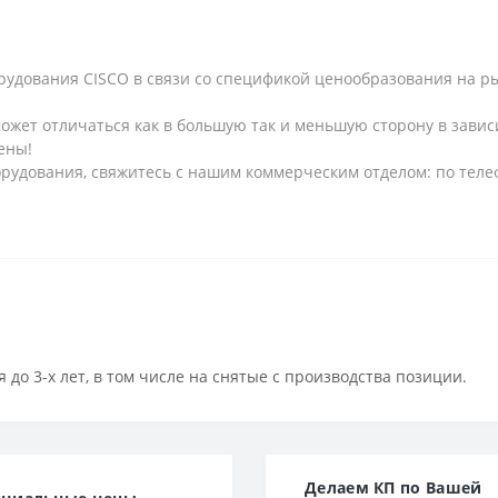
рудования CISCO в связи со спецификой ценообразования на рын
может отличаться как в большую так и меньшую сторону в завис
ены!
рудования, свяжитесь с нашим коммерческим отделом: по телеф
 до 3-х лет, в том числе на снятые с производства позиции.
Делаем КП по Вашей