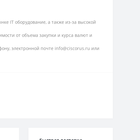
ке IT оборудование, а также из-за высокой
имости от объема закупки и курса валют и
ону, электронной почте info@ciscorus.ru или