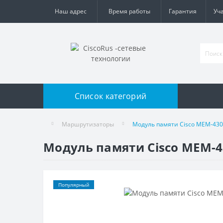
Наш адрес
Время работы
Гарантия
Уч
Список категорий
Маршрутизаторы
Модуль памяти Cisco MEM-43
Модуль памяти Cisco MEM-4
Популярный