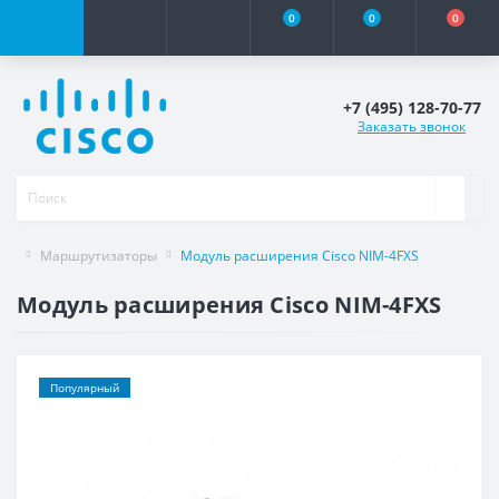
0
0
0
+7 (495) 128-70-77
Заказать звонок
Маршрутизаторы
Модуль расширения Cisco NIM-4FXS
Модуль расширения Cisco NIM-4FXS
Популярный