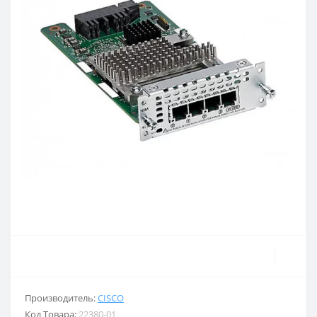
Производитель:
CISCO
Код Товара:
22380-01