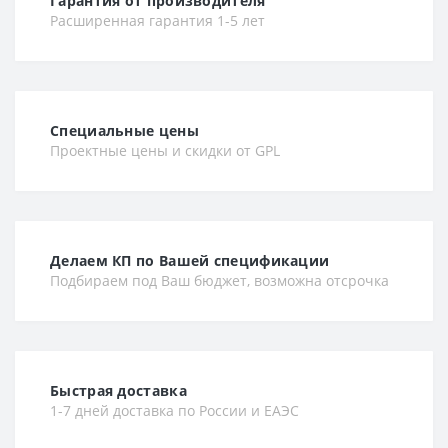
Гарантия от производителя
Расширенная гарантия 1-5 лет
Специальные цены
Проектные цены и скидки от GPL
Делаем КП по Вашей спецификации
Подбираем под Ваш бюджет, возможна отсрочка
Быстрая доставка
1-7 дней доставка по России и ЕАЭС