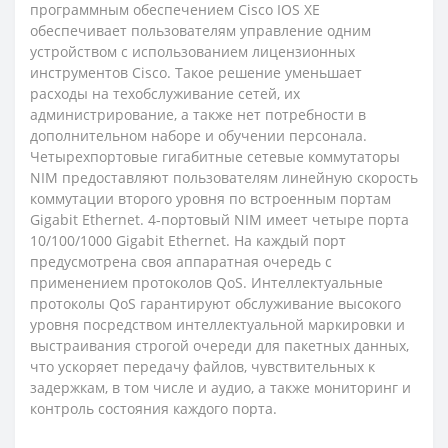
программным обеспечением Cisco IOS XE
обеспечивает пользователям управление одним
устройством с использованием лицензионных
инструментов Cisco. Такое решение уменьшает
расходы на техобслуживание сетей, их
администрирование, а также нет потребности в
дополнительном наборе и обучении персонала.
Четырехпортовые гигабитные сетевые коммутаторы
NIM предоставляют пользователям линейную скорость
коммутации второго уровня по встроенным портам
Gigabit Ethernet. 4-портовый NIM имеет четыре порта
10/100/1000 Gigabit Ethernet. На каждый порт
предусмотрена своя аппаратная очередь с
применением протоколов QoS. Интеллектуальные
протоколы QoS гарантируют обслуживание высокого
уровня посредством интеллектуальной маркировки и
выстраивания строгой очереди для пакетных данных,
что ускоряет передачу файлов, чувствительных к
задержкам, в том числе и аудио, а также мониторинг и
контроль состояния каждого порта.