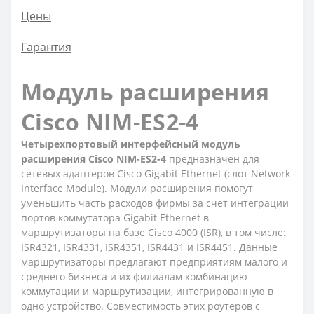
Цены
Гарантия
Модуль расширения
Cisco NIM-ES2-4
Четырехпортовый интерфейсный модуль
расширения Cisco NIM-ES2-4
предназначен для
сетевых адаптеров Cisco Gigabit Ethernet (слот Network
Interface Module). Модули расширения помогут
уменьшить часть расходов фирмы за счет интеграции
портов коммутатора Gigabit Ethernet в
маршрутизаторы на базе Cisco 4000 (ISR), в том числе:
ISR4321, ISR4331, ISR4351, ISR4431 и ISR4451. Данные
маршрутизаторы предлагают предприятиям малого и
среднего бизнеса и их филиалам комбинацию
коммутации и маршрутизации, интегрированную в
одно устройство. Совместимость этих роутеров с