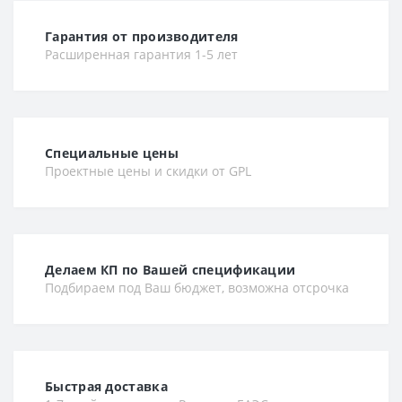
Гарантия от производителя
Расширенная гарантия 1-5 лет
Специальные цены
Проектные цены и скидки от GPL
Делаем КП по Вашей спецификации
Подбираем под Ваш бюджет, возможна отсрочка
Быстрая доставка