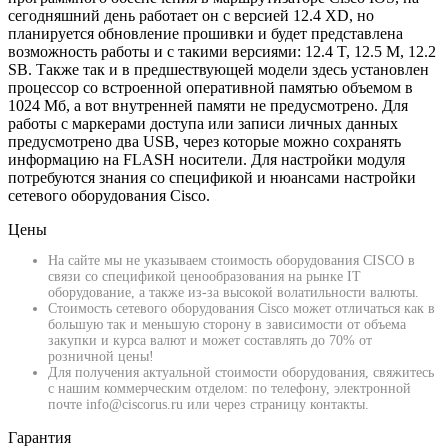
сегодняшний день работает он с версией 12.4 XD, но
планируется обновление прошивки и будет представлена
возможность работы и с такими версиями: 12.4 T, 12.5 М, 12.2
SB. Также так и в предшествующей модели здесь установлен
процессор со встроенной оперативной памятью объемом в
1024 Мб, а вот внутренней памяти не предусмотрено. Для
работы с маркерами доступа или записи личных данных
предусмотрено два USB, через которые можно сохранять
информацию на FLASH носители. Для настройки модуля
потребуются знания со спецификой и нюансами настройки
сетевого оборудования Cisco.
Цены
На сайте мы не указываем стоимость оборудования CISCO в
связи со спецификой ценообразования на рынке IT
оборудование, а также из-за высокой волатильности валюты.
Стоимость сетевого оборудования Cisco может отличаться как в
большую так и меньшую сторону в зависимости от объема
закупки и курса валют и может составлять до 70% от
розничной цены!
Для получения актуальной стоимости оборудования, свяжитесь
с нашим коммерческим отделом: по телефону, электронной
почте info@ciscorus.ru или через страницу контакты.
Гарантия