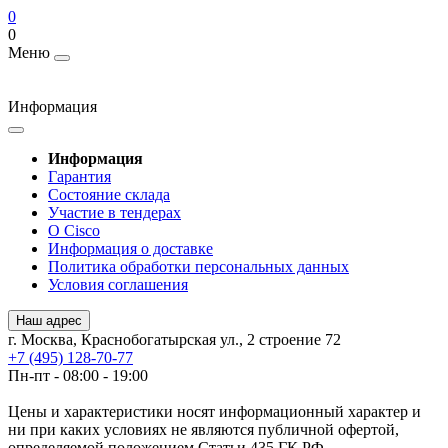
0
0
Меню
Информация
Информация
Гарантия
Состояние склада
Участие в тендерах
О Cisco
Информация о доставке
Политика обработки персональных данных
Условия соглашения
Наш адрес
г. Москва, Краснобогатырская ул., 2 строение 72
+7 (495) 128-70-77
Пн-пт - 08:00 - 19:00
Цены и характеристики носят информационный характер и
ни при каких условиях не являются публичной офертой,
определяемой положением Статьи 435 ГК РФ.