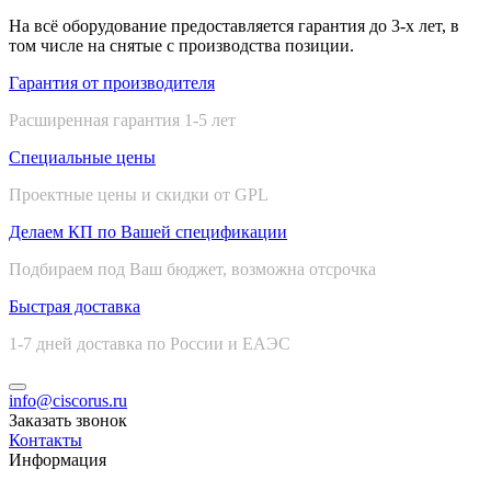
На всё оборудование предоставляется гарантия до 3-х лет, в
том числе на снятые с производства позиции.
Гарантия от производителя
Расширенная гарантия 1-5 лет
Специальные цены
Проектные цены и скидки от GPL
Делаем КП по Вашей спецификации
Подбираем под Ваш бюджет, возможна отсрочка
Быстрая доставка
1-7 дней доставка по России и ЕАЭС
info@ciscorus.ru
Заказать звонок
Контакты
Информация