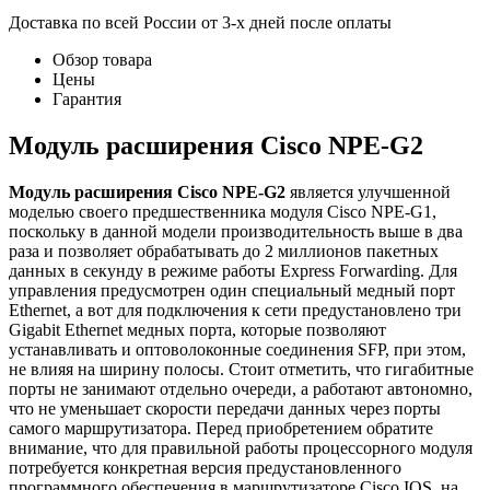
Доставка по всей России от 3-х дней после оплаты
Обзор товара
Цены
Гарантия
Модуль расширения Cisco NPE-G2
Модуль расширения Cisco NPE-G2
является улучшенной
моделью своего предшественника модуля Cisco NPE-G1,
поскольку в данной модели производительность выше в два
раза и позволяет обрабатывать до 2 миллионов пакетных
данных в секунду в режиме работы Express Forwarding. Для
управления предусмотрен один специальный медный порт
Ethernet, а вот для подключения к сети предустановлено три
Gigabit Ethernet медных порта, которые позволяют
устанавливать и оптоволоконные соединения SFP, при этом,
не влияя на ширину полосы. Стоит отметить, что гигабитные
порты не занимают отдельно очереди, а работают автономно,
что не уменьшает скорости передачи данных через порты
самого маршрутизатора. Перед приобретением обратите
внимание, что для правильной работы процессорного модуля
потребуется конкретная версия предустановленного
программного обеспечения в маршрутизаторе Cisco IOS, на