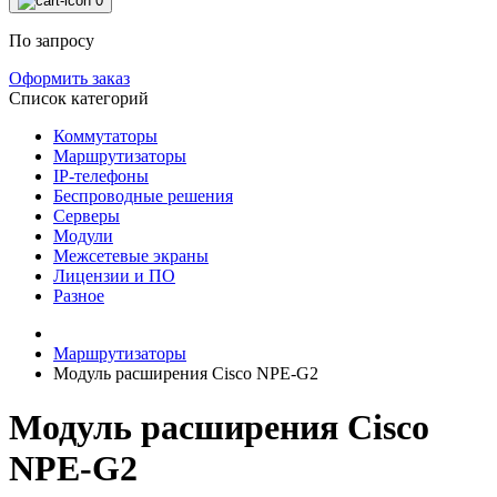
0
По запросу
Оформить заказ
Список категорий
Коммутаторы
Маршрутизаторы
IP-телефоны
Беспроводные решения
Серверы
Модули
Межсетевые экраны
Лицензии и ПО
Разное
Маршрутизаторы
Модуль расширения Cisco NPE-G2
Модуль расширения Cisco
NPE-G2