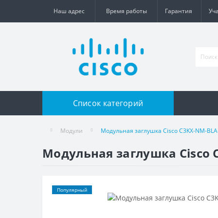
Наш адрес
Время работы
Гарантия
Уч
Список категорий
Модули
Модульная заглушка Cisco C3KX-NM-BL
Модульная заглушка Cisco
Популярный