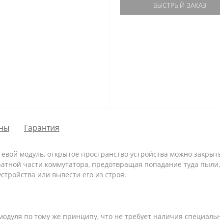
БЫСТРЫЙ ЗАКАЗ
ны
Гарантия
сетевой модуль, открытое пространство устройства можно закры
ратной части коммутатора, предотвращая попадание туда пыли,
стройства или вывести его из строя.
о модуля по тому же принципу, что не требует наличия специал