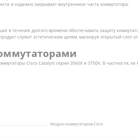
месте и надежно закрывает внутреннюю часть коммутатора.
шке в течение долгого времени обеспечивать защиту коммутат
 продукт служит эстетическим целям, маскируя открытый слот о
коммутаторами
ммутаторы Cisco Catalyst серии 3560X и 3750X. В частности, ее
Модули коммутаторов Cisco