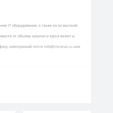
ке IT оборудование, а также из-за высокой
имости от объема закупки и курса валют и
ону, электронной почте info@ciscorus.ru или