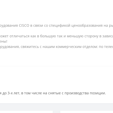
рудования CISCO в связи со спецификой ценообразования на рын
может отличаться как в большую так и меньшую сторону в завис
ены!
рудования, свяжитесь с нашим коммерческим отделом: по телеф
 до 3-х лет, в том числе на снятые с производства позиции.