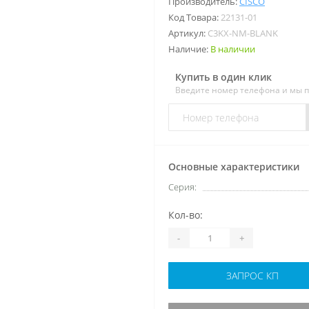
Производитель:
CISCO
Код Товара:
22131-01
Артикул:
C3KX-NM-BLANK
Наличие:
В наличии
Купить в один клик
Введите номер телефона и мы 
Основные характеристики
Серия:
Кол-во:
-
+
ЗАПРОС КП