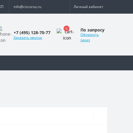
КП
info@ciscorus.ru
Личный кабинет
0
По запросу
+7 (495) 128-70-77
Оформить
Заказать звонок
заказ