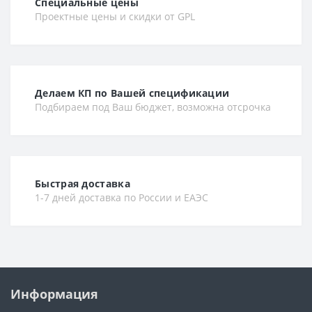
Специальные цены
Проектные цены и скидки от GPL
Делаем КП по Вашей спецификации
Подбираем под Ваш бюджет, возможна отсрочка
Быстрая доставка
1-7 дней доставка по России и ЕАЭС
Информация