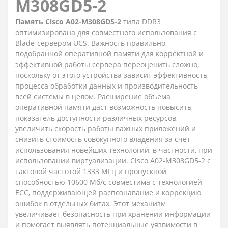
M308GD5-2
Память Cisco A02-M308GD5-2
типа DDR3
оптимизирована для совместного использования с
Blade-сервером UCS. Важность правильно
подобранной оперативной памяти для корректной и
эффективной работы сервера переоценить сложно,
поскольку от этого устройства зависит эффективность
процесса обработки данных и производительность
всей системы в целом. Расширение объема
оперативной памяти даст возможность повысить
показатель доступности различных ресурсов,
увеличить скорость работы важных приложений и
снизить стоимость совокупного владения за счет
использования новейших технологий, в частности, при
использовании виртуализации. Cisco A02-M308GD5-2 с
тактовой частотой 1333 МГц и пропускной
способностью 10600 Мб/с совместима с технологией
ECC, поддерживающей распознавание и коррекцию
ошибок в отдельных битах. Этот механизм
увеличивает безопасность при хранении информации
и помогает выявлять потенциальные уязвимости в