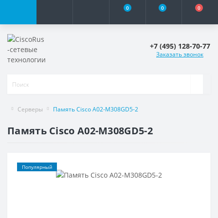
0
0
0
+7 (495) 128-70-77
Заказать звонок
Серверы
Память Cisco A02-M308GD5-2
Память Cisco A02-M308GD5-2
Популярный