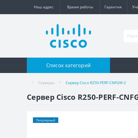
Наш адрес
Время работы
Гарантия
Уч
Список категорий
Серверы
Сервер Cisco R250-PERF-CNFGW-2
Сервер Cisco R250-PERF-CNF
Популярный