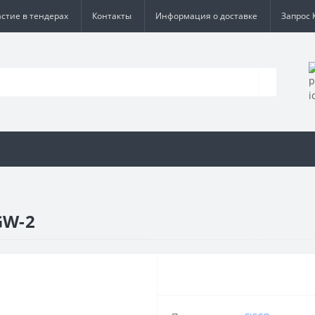
астие в тендерах
Контакты
Информация о доставке
Запрос 
GW-2