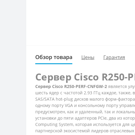
Обзор товара
Цены
Гарантия
Сервер Cisco R250-
Сервер Cisco R250-PERF-CNFGW-2
является улу
шесть ядер с частотой 2.93 ГГц каждое, также
SAS/SATA hot-plug дисков малого форм-фактора
одному порту VGA и консольному порту управл
предусмотрен, как и удаленный, так и локальн
установки до пяти адаптеров PCIe, два из кото
Computing System, которая используется для 
партнерской экосистемой лидеров отраслевых 