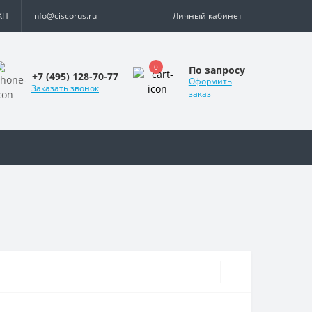
КП
info@ciscorus.ru
Личный кабинет
0
По запросу
+7 (495) 128-70-77
Оформить
Заказать звонок
заказ