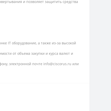
звертывания и позволяет защитить средства
ке IT оборудование, а также из-за высокой
имости от объема закупки и курса валют и
ону, электронной почте info@ciscorus.ru или