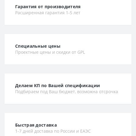
Гарантия от производителя
Расширенная гарантия 1-5 лет
Специальные цены
Проектные цены и скидки от GPL
Делаем КП по Вашей спецификации
Подбираем под Ваш бюджет, возможна отсрочка
Быстрая доставка
1-7 дней доставка по России и ЕАЭС