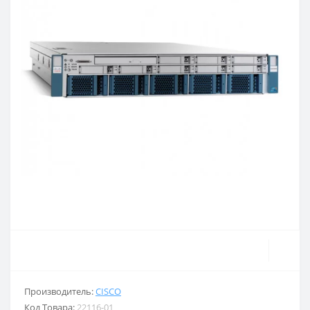
Производитель:
CISCO
Код Товара:
22116-01