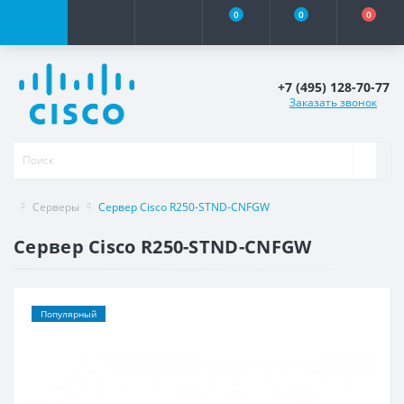
0
0
0
+7 (495) 128-70-77
Заказать звонок
Серверы
Сервер Cisco R250-STND-CNFGW
Сервер Cisco R250-STND-CNFGW
Популярный