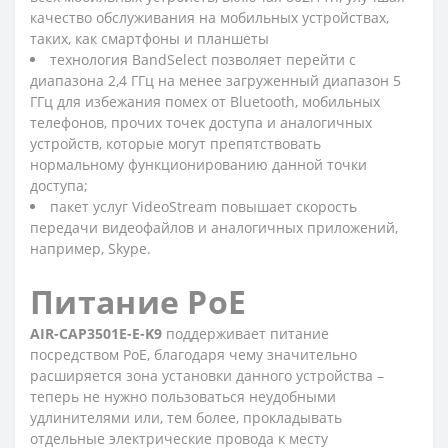
качество обслуживания на мобильных устройствах,
таких, как смартфоны и планшеты
технология BandSelect позволяет перейти с
диапазона 2,4 ГГц на менее загруженный диапазон 5
ГГц для избежания помех от Bluetooth, мобильных
телефонов, прочих точек доступа и аналогичных
устройств, которые могут препятствовать
нормальному функционированию данной точки
доступа;
пакет услуг VideoStream повышает скорость
передачи видеофайлов и аналогичных приложений,
например, Skype.
Питание PoE
AIR-CAP3501E-E-K9
поддерживает питание
посредством PoE, благодаря чему значительно
расширяется зона установки данного устройства –
теперь не нужно пользоваться неудобными
удлинителями или, тем более, прокладывать
отдельные электрические провода к месту