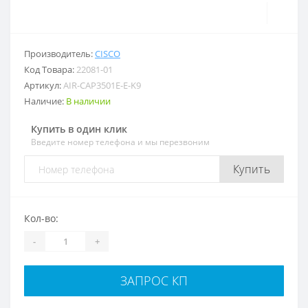
Производитель:
CISCO
Код Товара:
22081-01
Артикул:
AIR-CAP3501E-E-K9
Наличие:
В наличии
Купить в один клик
Введите номер телефона и мы перезвоним
Купить
Кол-во:
-
+
ЗАПРОС КП