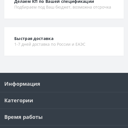
Делаем КП по Вашей спецификации
Подбираем под Ваш бюджет, возможна отсрочка
Быстрая доставка
1-7 дней доставка по России и ЕАЭС
Информация
Категории
Время работы