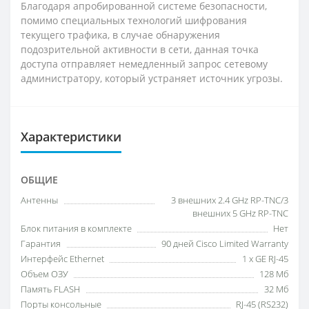
Благодаря апробированной системе безопасности,
помимо специальных технологий шифрования
текущего трафика, в случае обнаружения
подозрительной активности в сети, данная точка
доступа отправляет немедленный запрос сетевому
администратору, который устраняет источник угрозы.
Характеристики
ОБЩИЕ
Антенны
3 внешних 2.4 GHz RP-TNC/3
внешних 5 GHz RP-TNC
Блок питания в комплекте
Нет
Гарантия
90 дней Cisco Limited Warranty
Интерфейс Ethernet
1 x GE RJ-45
Объем ОЗУ
128 Мб
Память FLASH
32 Мб
Порты консольные
RJ-45 (RS232)