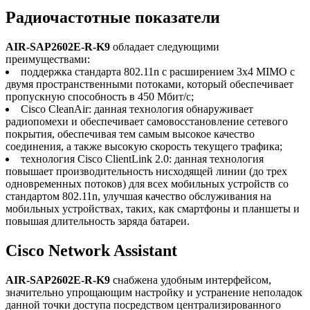
Радиочастотные показатели
AIR-SAP2602E-R-K9
обладает следующими
преимуществами:
поддержка стандарта 802.11n с расширением 3x4 MIMO с
двумя пространственными потоками, который обеспечивает
пропускную способность в 450 Мбит/с;
Cisco CleanAir: данная технология обнаруживает
радиопомехи и обеспечивает самовосстановление сетевого
покрытия, обеспечивая тем самым высокое качество
соединения, а также высокую скорость текущего трафика;
технология Cisco ClientLink 2.0: данная технология
повышает производительность нисходящей линии (до трех
одновременных потоков) для всех мобильных устройств со
стандартом 802.11n, улучшая качество обслуживания на
мобильных устройствах, таких, как смартфоны и планшеты и
повышая длительность заряда батареи.
Cisco Network Assistant
AIR-SAP2602E-R-K9
снабжена удобным интерфейсом,
значительно упрощающим настройку и устранение неполадок
данной точки доступа посредством централизированного