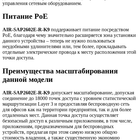
управления сетевым оборудованием.
Питание PoE
AIR-SAP2602E-R-K9
поддерживает питание посредством
PoE, благодаря чему значительно расширяется зона установки
данного устройства – теперь не нужно пользоваться
неудобными удлинителями или, тем более, прокладывать
отдельные электрические провода к месту расположения этой
точки доступа.
Преимущества масштабирования
данной модели
AIR-SAP2602E-R-K9
допускает масштабирование, допуская
соединение до 18000 точек доступа с уровнем статистической
маршрутизации Layer 3 и предоставляя беспроводную сеть
для офисов как на территории предприятия, так и для более
отдаленных мест. Данная точка доступа осуществляет
безопасный доступ к различным приложениям, в том числе,
приложениям, предназначенным для беспроводных
устройств, предлагая при этом самую низкую общую
стоимость владения, а также существенную экономию