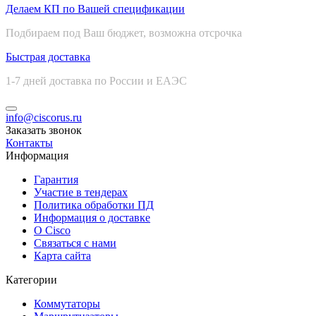
Делаем КП по Вашей спецификации
Подбираем под Ваш бюджет, возможна отсрочка
Быстрая доставка
1-7 дней доставка по России и ЕАЭС
info@ciscorus.ru
Заказать звонок
Контакты
Информация
Гарантия
Участие в тендерах
Политика обработки ПД
Информация о доставке
О Cisco
Связаться с нами
Карта сайта
Категории
Коммутаторы