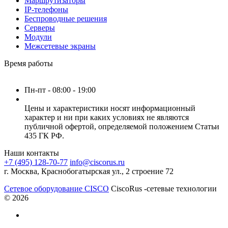
Маршрутизаторы
IP-телефоны
Беспроводные решения
Серверы
Модули
Межсетевые экраны
Время работы
Пн-пт - 08:00 - 19:00
Цены и характеристики носят информационный
характер и ни при каких условиях не являются
публичной офертой, определяемой положением Статьи
435 ГК РФ.
Наши контакты
+7 (495) 128-70-77
info@ciscorus.ru
г. Москва, Краснобогатырская ул., 2 строение 72
Сетевое оборудование CISCO
CiscoRus -сетевые технологии
© 2026