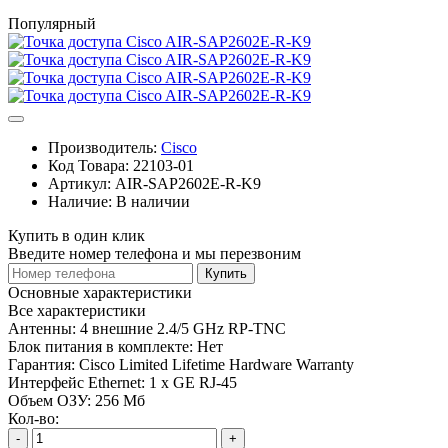
Популярный
Производитель:
Cisco
Код Товара:
22103-01
Артикул:
AIR-SAP2602E-R-K9
Наличие:
В наличии
Купить в один клик
Введите номер телефона и мы перезвоним
Купить
Основные характеристики
Все характеристики
Антенны:
4 внешние 2.4/5 GHz RP-TNC
Блок питания в комплекте:
Нет
Гарантия:
Cisco Limited Lifetime Hardware Warranty
Интерфейс Ethernet:
1 x GE RJ-45
Объем ОЗУ:
256 Мб
Кол-во:
-
+