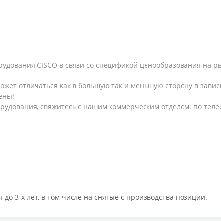
рудования CISCO в связи со спецификой ценообразования на рын
может отличаться как в большую так и меньшую сторону в завис
ены!
рудования, свяжитесь с нашим коммерческим отделом: по телеф
 до 3-х лет, в том числе на снятые с производства позиции.