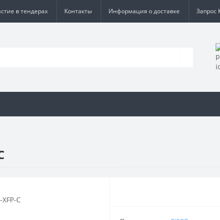
астие в тендерах
Контакты
Информация о доставке
Запрос 
C