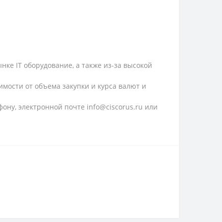
ке IT оборудование, а также из-за высокой
имости от объема закупки и курса валют и
ону, электронной почте info@ciscorus.ru или