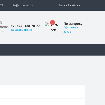
КП
info@ciscorus.ru
Личный кабинет
0
По запросу
+7 (495) 128-70-77
Оформить
Заказать звонок
заказ