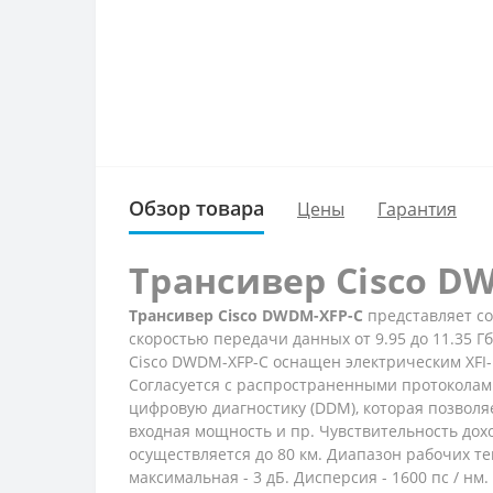
Обзор товара
Цены
Гарантия
Трансивер Cisco D
Трансивер Cisco DWDM-XFP-C
представляет с
скоростью передачи данных от 9.95 до 11.35 Г
Cisco DWDM-XFP-C оснащен электрическим XFI-
Согласуется с распространенными протоколами 
цифровую диагностику (DDM), которая позволя
входная мощность и пр. Чувствительность дох
осуществляется до 80 км. Диапазон рабочих те
максимальная - 3 дБ. Дисперсия - 1600 пс / нм.