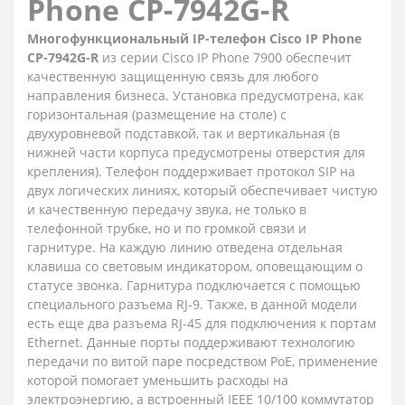
Phone CP-7942G-R
Многофункциональный IP-телефон Cisco IP Phone
CP-7942G-R
из серии Cisco IP Phone 7900 обеспечит
качественную защищенную связь для любого
направления бизнеса. Установка предусмотрена, как
горизонтальная (размещение на столе) с
двухуровневой подставкой, так и вертикальная (в
нижней части корпуса предусмотрены отверстия для
крепления). Телефон поддерживает протокол SIP на
двух логических линиях, который обеспечивает чистую
и качественную передачу звука, не только в
телефонной трубке, но и по громкой связи и
гарнитуре. На каждую линию отведена отдельная
клавиша со световым индикатором, оповещающим о
статусе звонка. Гарнитура подключается с помощью
специального разъема RJ-9. Также, в данной модели
есть еще два разъема RJ-45 для подключения к портам
Ethernet. Данные порты поддерживают технологию
передачи по витой паре посредством PoE, применение
которой помогает уменьшить расходы на
электроэнергию, а встроенный IEEE 10/100 коммутатор