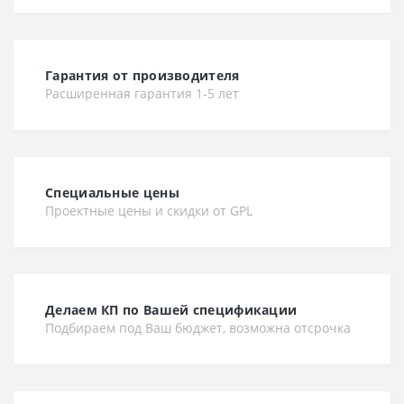
Гарантия от производителя
Расширенная гарантия 1-5 лет
Специальные цены
Проектные цены и скидки от GPL
Делаем КП по Вашей спецификации
Подбираем под Ваш бюджет, возможна отсрочка