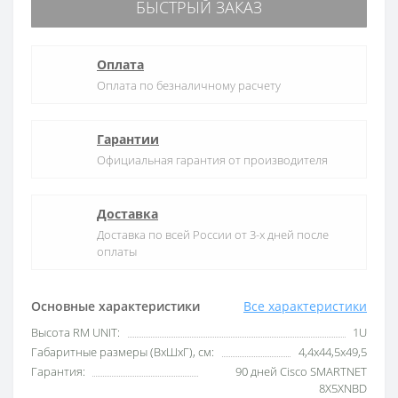
БЫСТРЫЙ ЗАКАЗ
Оплата
Оплата по безналичному расчету
Гарантии
Официальная гарантия от производителя
Доставка
Доставка по всей России от 3-х дней после
оплаты
Основные характеристики
Все характеристики
Высота RM UNIT:
1U
Габаритные размеры (ВхШхГ), см:
4,4х44,5х49,5
Гарантия:
90 дней Cisco SMARTNET
8X5XNBD