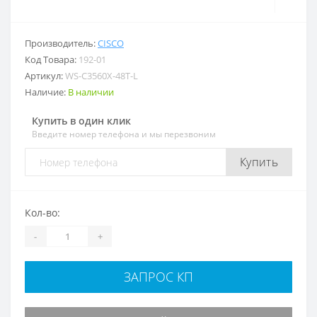
Производитель:
CISCO
Код Товара:
192-01
Артикул:
WS-C3560X-48T-L
Наличие:
В наличии
Купить в один клик
Введите номер телефона и мы перезвоним
Купить
Кол-во:
-
+
ЗАПРОС КП