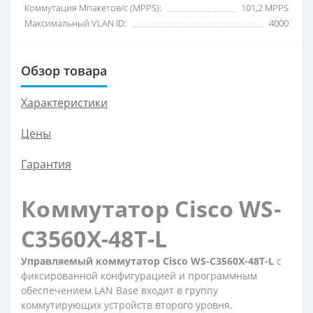
Коммутация Мпакетов/с (MPPS):
101,2 MPPS
Максимальный VLAN ID:
4000
Обзор товара
Характеристики
Цены
Гарантия
Коммутатор Cisco WS-
C3560X-48T-L
Управляемый коммутатор Cisco WS-C3560X-48T-L
с
фиксированной конфигурацией и программным
обеспечением LAN Base входит в группу
коммутирующих устройств второго уровня,