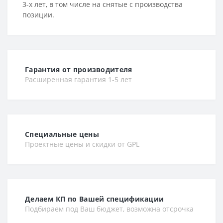
3-х лет, в том числе на снятые с производства
позиции.
Гарантия от производителя
Расширенная гарантия 1-5 лет
Специальные цены
Проектные цены и скидки от GPL
Делаем КП по Вашей спецификации
Подбираем под Ваш бюджет, возможна отсрочка