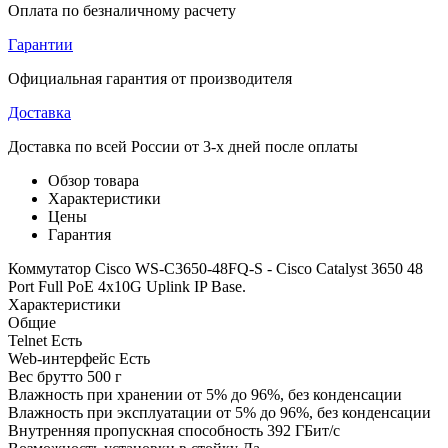
Оплата по безналичному расчету
Гарантии
Официальная гарантия от производителя
Доставка
Доставка по всей России от 3-х дней после оплаты
Обзор товара
Характеристики
Цены
Гарантия
Коммутатор Cisco WS-C3650-48FQ-S - Cisco Catalyst 3650 48
Port Full PoE 4x10G Uplink IP Base.
Характеристики
Общие
Telnet
Есть
Web-интерфейс
Есть
Вес брутто
500 г
Влажность при хранении
от 5% до 96%, без конденсации
Влажность при эксплуатации
от 5% до 96%, без конденсации
Внутренняя пропускная способность
392 ГБит/с