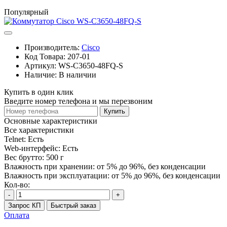
Популярный
Производитель:
Cisco
Код Товара:
207-01
Артикул:
WS-C3650-48FQ-S
Наличие:
В наличии
Купить в один клик
Введите номер телефона и мы перезвоним
Купить
Основные характеристики
Все характеристики
Telnet:
Есть
Web-интерфейс:
Есть
Вес брутто:
500 г
Влажность при хранении:
от 5% до 96%, без конденсации
Влажность при эксплуатации:
от 5% до 96%, без конденсации
Кол-во:
-
+
Запрос КП
Быстрый заказ
Оплата