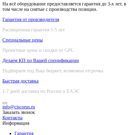
На всё оборудование предоставляется гарантия до 3-х лет, в
том числе на снятые с производства позиции.
Гарантия от производителя
Расширенная гарантия 1-5 лет
Специальные цены
Проектные цены и скидки от GPL
Делаем КП по Вашей спецификации
Подбираем под Ваш бюджет, возможна отсрочка
Быстрая доставка
1-7 дней доставка по России и ЕАЭС
info@ciscorus.ru
Заказать звонок
Контакты
Информация
Гарантия