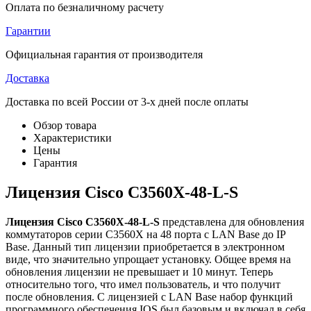
Оплата по безналичному расчету
Гарантии
Официальная гарантия от производителя
Доставка
Доставка по всей России от 3-х дней после оплаты
Обзор товара
Характеристики
Цены
Гарантия
Лицензия Cisco C3560X-48-L-S
Лицензия Cisco C3560X-48-L-S
представлена для обновления
коммутаторов серии C3560X на 48 порта с LAN Base до IP
Base. Данный тип лицензии приобретается в электронном
виде, что значительно упрощает установку. Общее время на
обновления лицензии не превышает и 10 минут. Теперь
относительно того, что имел пользователь, и что получит
после обновления. С лицензией с LAN Base набор функций
программного обеспечения IOS был базовым и включал в себя