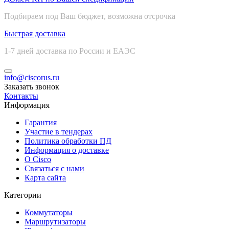
Подбираем под Ваш бюджет, возможна отсрочка
Быстрая доставка
1-7 дней доставка по России и ЕАЭС
info@ciscorus.ru
Заказать звонок
Контакты
Информация
Гарантия
Участие в тендерах
Политика обработки ПД
Информация о доставке
О Cisco
Связаться с нами
Карта сайта
Категории
Коммутаторы
Маршрутизаторы