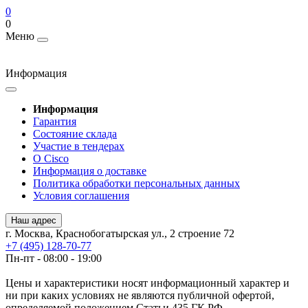
0
0
Меню
Информация
Информация
Гарантия
Состояние склада
Участие в тендерах
О Cisco
Информация о доставке
Политика обработки персональных данных
Условия соглашения
Наш адрес
г. Москва, Краснобогатырская ул., 2 строение 72
+7 (495) 128-70-77
Пн-пт - 08:00 - 19:00
Цены и характеристики носят информационный характер и
ни при каких условиях не являются публичной офертой,
определяемой положением Статьи 435 ГК РФ.