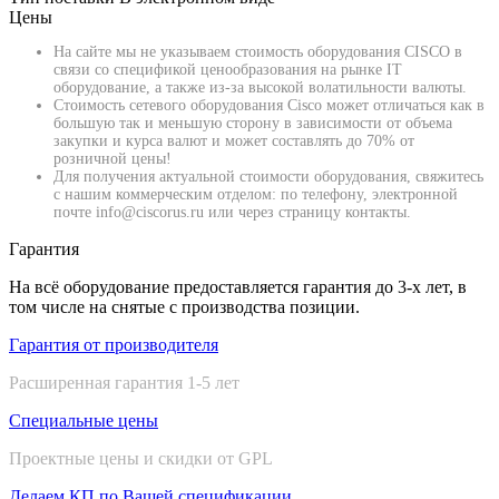
Цены
На сайте мы не указываем стоимость оборудования CISCO в
связи со спецификой ценообразования на рынке IT
оборудование, а также из-за высокой волатильности валюты.
Стоимость сетевого оборудования Cisco может отличаться как в
большую так и меньшую сторону в зависимости от объема
закупки и курса валют и может составлять до 70% от
розничной цены!
Для получения актуальной стоимости оборудования, свяжитесь
с нашим коммерческим отделом: по телефону, электронной
почте info@ciscorus.ru или через страницу контакты.
Гарантия
На всё оборудование предоставляется гарантия до 3-х лет, в
том числе на снятые с производства позиции.
Гарантия от производителя
Расширенная гарантия 1-5 лет
Специальные цены
Проектные цены и скидки от GPL
Делаем КП по Вашей спецификации