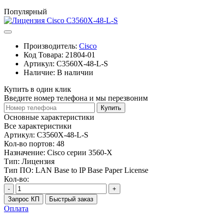
Популярный
Производитель:
Cisco
Код Товара:
21804-01
Артикул:
C3560X-48-L-S
Наличие:
В наличии
Купить в один клик
Введите номер телефона и мы перезвоним
Купить
Основные характеристики
Все характеристики
Артикул:
C3560X-48-L-S
Кол-во портов:
48
Назначение:
Cisco серии 3560-X
Тип:
Лицензия
Тип ПО:
LAN Base to IP Base Paper License
Кол-во:
-
+
Запрос КП
Быстрый заказ
Оплата