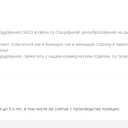
рудования CISCO в связи со спецификой ценообразования на рын
может отличаться как в большую так и меньшую сторону в завис
ены!
рудования, свяжитесь с нашим коммерческим отделом: по телеф
 до 3-х лет, в том числе на снятые с производства позиции.