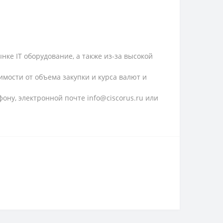
ке IT оборудование, а также из-за высокой
имости от объема закупки и курса валют и
ону, электронной почте info@ciscorus.ru или