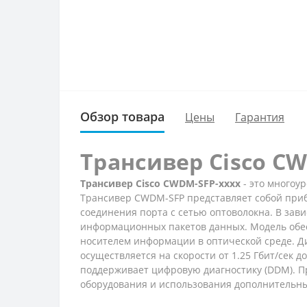
Обзор товара
Цены
Гарантия
Трансивер Cisco C
Трансивер Cisco CWDM-SFP-xxxx
- это многоур
Трансивер CWDM-SFP представляет собой прибо
соединения порта с сетью оптоволокна. В зав
информационных пакетов данных. Модель обес
носителем информации в оптической среде. Ди
осуществляется на скорости от 1.25 Гбит/сек д
поддерживает цифровую диагностику (DDM). П
оборудования и использования дополнительных