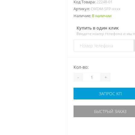
Код Товара:
22248-01
Артикул:
CWDM-SFP-xxxx
Наличие:
В наличии
Купить в один клик
Введите номер телефона и мы 
Кол-во:
-
+
ЗАПРОС КП
БЫСТРЫЙ ЗАКАЗ