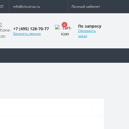
КП
info@ciscorus.ru
Личный кабинет
0
По запросу
+7 (495) 128-70-77
Оформить
Заказать звонок
заказ